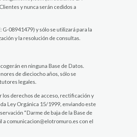
Clientes y nunca serán cedidos a
 G-08941479) y sólo se utilizará para la
ación y la resolución de consultas.
ecogerán en ninguna Base de Datos.
ores de dieciocho años, sólo se
utores legales.
r los derechos de acceso, rectificación y
icada Ley Orgánica 15/1999, enviando este
servación “Darme de baja de la Base de
il a comunicacion@elotromuro.es con el