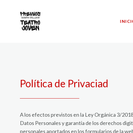
INIC
Política de Privaciad
A los efectos previstos en la Ley Orgánica 3/2018
Datos Personales y garantía de los derechos digita
personales aportados en los formularios de la we