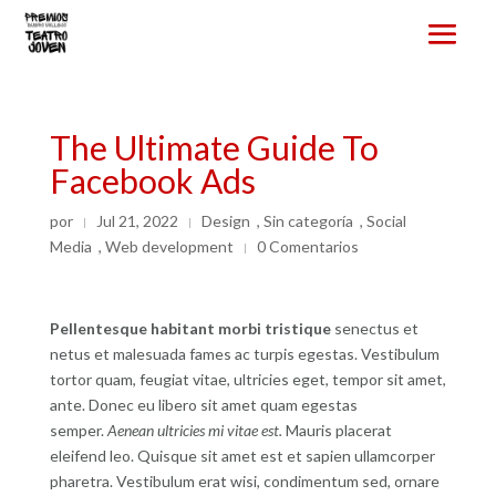
The Ultimate Guide To
Facebook Ads
por
Jul 21, 2022
Design
,
Sin categoría
,
Social
|
|
Media
,
Web development
0 Comentarios
|
Pellentesque habitant morbi tristique
senectus et
netus et malesuada fames ac turpis egestas. Vestibulum
tortor quam, feugiat vitae, ultricies eget, tempor sit amet,
ante. Donec eu libero sit amet quam egestas
semper.
Aenean ultricies mi vitae est.
Mauris placerat
eleifend leo. Quisque sit amet est et sapien ullamcorper
pharetra. Vestibulum erat wisi, condimentum sed, ornare