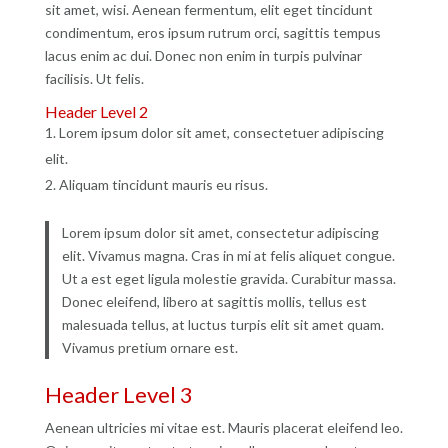
sit amet, wisi. Aenean fermentum, elit eget tincidunt
condimentum, eros ipsum rutrum orci, sagittis tempus
lacus enim ac dui.
Donec non enim
in turpis pulvinar
facilisis. Ut felis.
Header Level 2
Lorem ipsum dolor sit amet, consectetuer adipiscing
elit.
Aliquam tincidunt mauris eu risus.
Lorem ipsum dolor sit amet, consectetur adipiscing
elit. Vivamus magna. Cras in mi at felis aliquet congue.
Ut a est eget ligula molestie gravida. Curabitur massa.
Donec eleifend, libero at sagittis mollis, tellus est
malesuada tellus, at luctus turpis elit sit amet quam.
Vivamus pretium ornare est.
Header Level 3
Aenean ultricies mi vitae est. Mauris placerat eleifend leo.