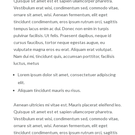
Quisque sit amet est et sapien ullamcorper pharetra.
Vestibulum erat wisi, condimentum sed, commodo vitae,
ornare sit amet, wisi. Aenean fermentum, elit eget
tincidunt condimentum, eros ipsum rutrum orci, sagittis
tempus lacus enim ac dui. Donec non enim in turpis
pulvinar facilisis. Ut felis. Praesent dapibus, neque id
cursus faucibus, tortor neque egestas augue, eu
vulputate magna eros eu erat. Aliquam erat volutpat.
Nam dui mi, tincidunt quis, accumsan porttitor, facilisis
luctus, metus
Lorem ipsum dolor sit amet, consectetuer adipiscing
elit.
Aliquam tincidunt mauris eu risus.
Aenean ultricies mi vitae est. Mauris placerat eleifend leo.
Quisque sit amet est et sapien ullamcorper pharetra.
Vestibulum erat wisi, condimentum sed, commodo vitae,
ornare sit amet, wisi. Aenean fermentum, elit eget
tincidunt condimentum, eros ipsum rutrum orci, sagittis